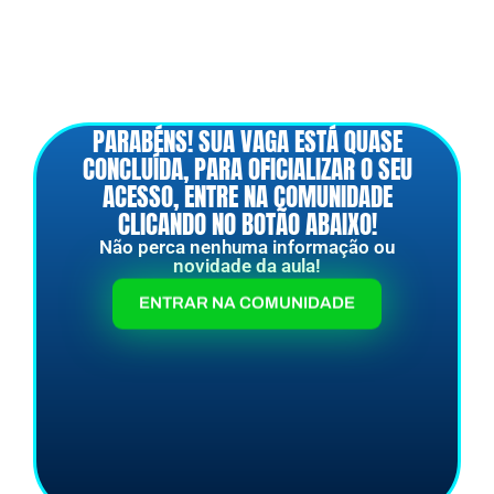
PARABÉNS! SUA VAGA ESTÁ QUASE
CONCLUÍDA, PARA OFICIALIZAR O SEU
ACESSO, ENTRE NA COMUNIDADE
CLICANDO NO BOTÃO ABAIXO!
Não perca nenhuma informação ou
novidade da aula!
ENTRAR NA COMUNIDADE