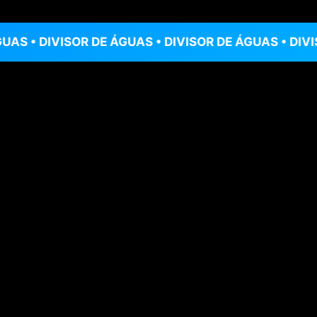
VISOR DE ÁGUAS • DIVISOR DE ÁGUAS • DIVISOR DE Á