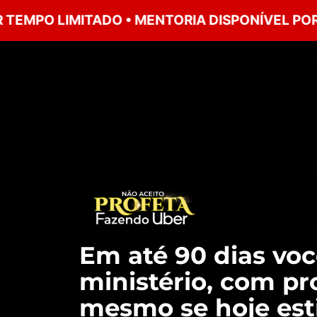
 LIMITADO • MENTORIA DISPONÍVEL POR TEMPO
Em até 90 dias voc
ministério, com pr
mesmo se hoje esti