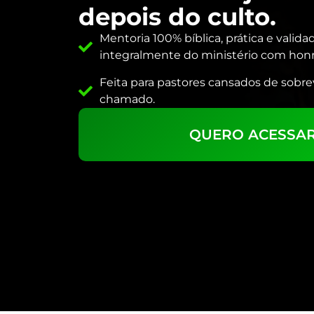
depois do culto.
Mentoria 100% bíblica, prática e valid
integralmente do ministério com honra
Feita para pastores cansados de sobrev
chamado.
QUERO ACESSAR