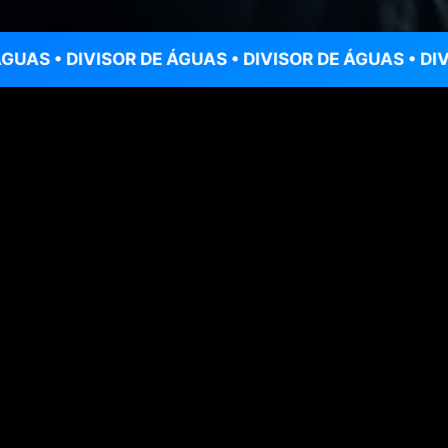
IVISOR DE ÁGUAS • DIVISOR DE ÁGUAS • DIVISOR DE 