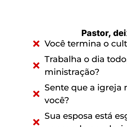
Pastor, de
Você termina o cult
Trabalha o dia tod
ministração?
Sente que a igreja
você?
Sua esposa está esg