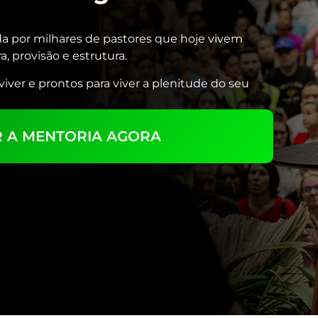
ada por milhares de pastores que hoje vivem
, provisão e estrutura.
iver e prontos para viver a plenitude do seu
 A MENTORIA AGORA