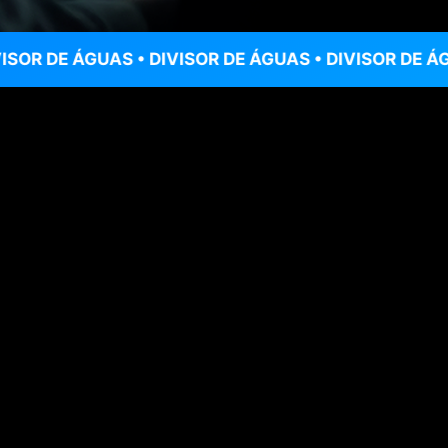
ÁGUAS • DIVISOR DE ÁGUAS • DIVISOR DE ÁGUAS • DI