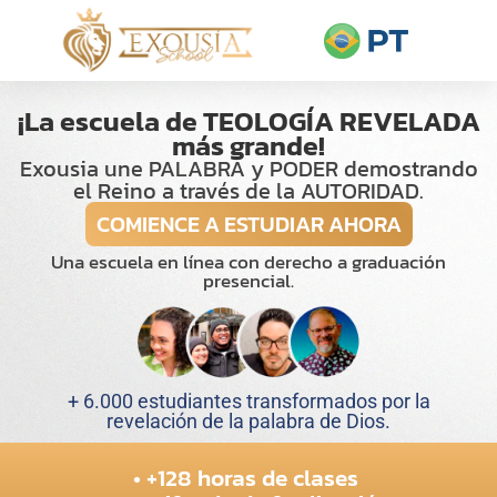
¡La escuela de TEOLOGÍA REVELADA
más grande!​
Exousia une PALABRA y PODER demostrando
el Reino a través de la AUTORIDAD.
COMIENCE A ESTUDIAR AHORA
Una escuela en línea con derecho a graduación
presencial.​
+ 6.000 estudiantes transformados por la
revelación de la palabra de Dios.
• +128 horas de clases