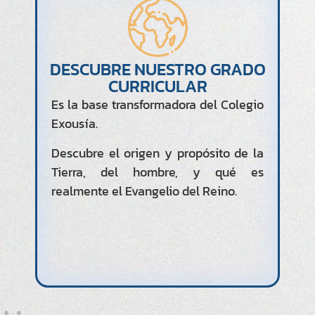
LA REVELACIÓN DE
JESUCRISTO
Es imposible no quedar
quebrantado por esta enseñanza,
que os revelará la grandeza y la
esencia de Cristo, desde antes de la
fundación del mundo hasta el
Apocalipsis.